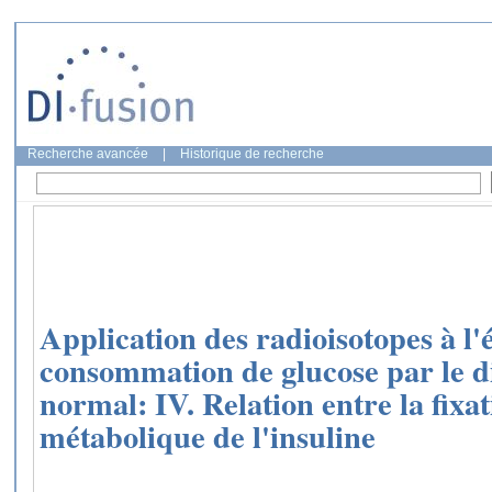
Recherche avancée
|
Historique de recherche
Application des radioisotopes à l'
consommation de glucose par le 
normal: IV. Relation entre la fixati
métabolique de l'insuline