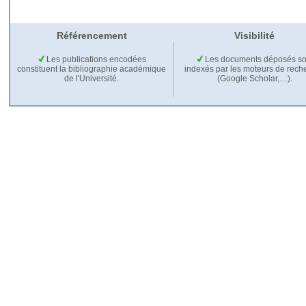
Référencement
Visibilité
Les publications encodées
Les documents déposés so
constituent la bibliographie académique
indexés par les moteurs de rech
de l'Université.
(Google Scholar,…).