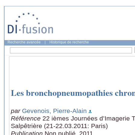
Recherche avancée
|
Historique de recherche
Les bronchopneumopathies chroni
par
Gevenois, Pierre-Alain
Référence
22 ièmes Journées d’Imagerie Th
Salpêtrière (21-22.03.2011: Paris)
Publication
Non publié, 2011