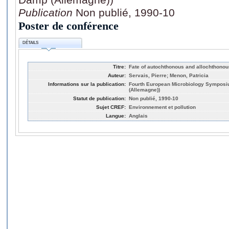
Publication
Non publié, 1990-10
Poster de conférence
DÉTAILS
Titre:
Fate of autochthonous and allochthono
Auteur:
Servais, Pierre; Menon, Patricia
Informations sur la publication:
Fourth European Microbiology Symposi
(Allemagne))
Statut de publication:
Non publié, 1990-10
Sujet CREF:
Environnement et pollution
Langue:
Anglais