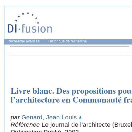
Recherche avancée
|
Historique de recherche
Livre blanc. Des propositions pou
l’architecture en Communauté fr
par
Genard, Jean Louis
Référence
Le journal de l'architecte (Bruxe
Publication
Publié, 2003