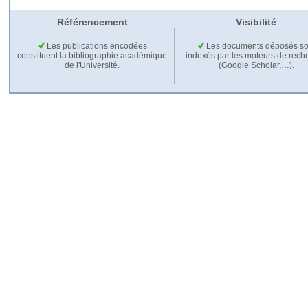
Référencement
Visibilité
Les publications encodées
Les documents déposés so
constituent la bibliographie académique
indexés par les moteurs de rech
de l'Université.
(Google Scholar,…).