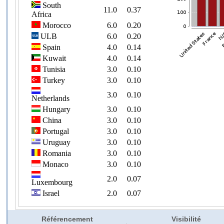
Référencement
Visibilité