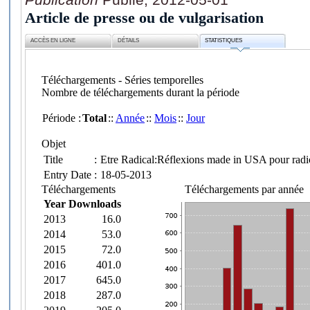
Article de presse ou de vulgarisation
ACCÈS EN LIGNE
DÉTAILS
STATISTIQUES