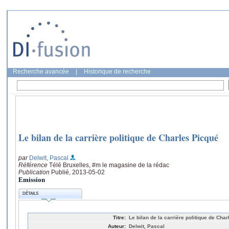
Recherche avancée
|
Historique de recherche
Le bilan de la carrière politique de Charles Picqué
par
Delwit, Pascal
Référence
Télé Bruxelles, #m le magasine de la rédac
Publication
Publié, 2013-05-02
Emission
DÉTAILS
Titre:
Le bilan de la carrière politique de Cha
Auteur:
Delwit, Pascal