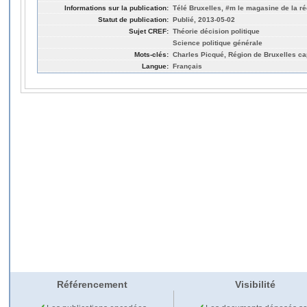
Informations sur la publication:
Télé Bruxelles, #m le magasine de la r
Statut de publication:
Publié, 2013-05-02
Sujet CREF:
Théorie décision politique
Science politique générale
Mots-clés:
Charles Picqué, Région de Bruxelles ca
Langue:
Français
Référencement
Visibilité