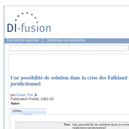
Recherche avancée
|
Historique de recherche
Une possibilité de solution dans la crise des Falklan
juridictionnel
par
David, Eric
Publication
Publié, 1982-05
Autre
DÉTAILS
Titre:
Une possibilité de solution dans la cris
règlement juridictionnel