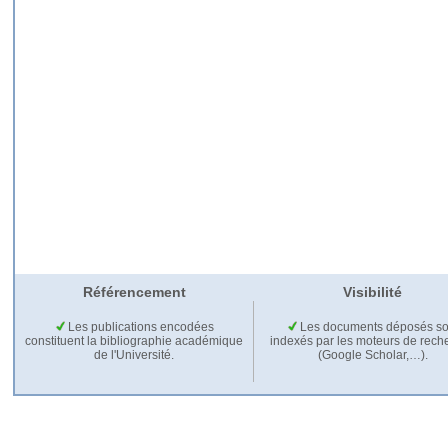
Référencement
Visibilité
Les publications encodées
Les documents déposés so
constituent la bibliographie académique
indexés par les moteurs de rech
de l'Université.
(Google Scholar,…).