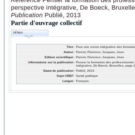
perspective intégrative, De Boeck, Bruxell
Publication
Publié, 2013
Partie d'ouvrage collectif
DÉTAILS
Titre:
Pour une vision intégrative des formati
Auteur:
Parent, Florence; Jouquan, Jean
Editeur scientifique:
Parent, Florence; Jouquan, Jean
Informations sur la publication:
Penser la formation des professionnels
intégrative, De Boeck, Bruxelles, page (
Statut de publication:
Publié, 2013
Sujet CREF:
Santé publique
Langue:
Français