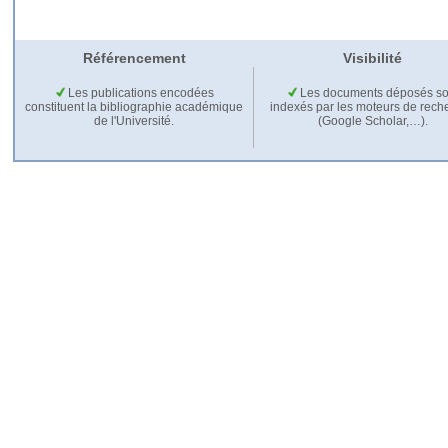
Référencement
Visibilité
Les publications encodées
Les documents déposés so
constituent la bibliographie académique
indexés par les moteurs de rech
de l'Université.
(Google Scholar,…).