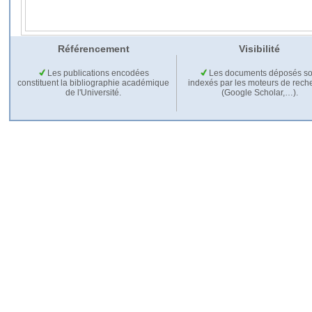
Référencement
Visibilité
Les publications encodées
Les documents déposés so
constituent la bibliographie académique
indexés par les moteurs de rech
de l'Université.
(Google Scholar,…).