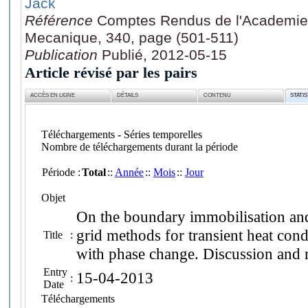
Jack
Référence
Comptes Rendus de l'Academie d
Mecanique, 340, page (501-511)
Publication
Publié, 2012-05-15
Article révisé par les pairs
ACCÈS EN LIGNE
DÉTAILS
CONTENU
STATI