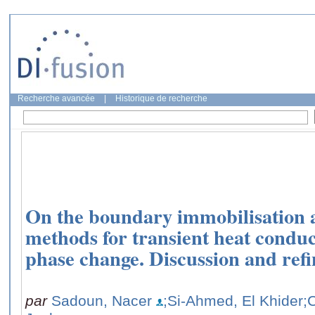
Recherche avancée
|
Historique de recherche
On the boundary immobilisation a
methods for transient heat condu
phase change. Discussion and ref
par
Sadoun, Nacer
;Si-Ahmed, El Khider
;