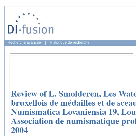
Recherche avancée
|
Historique de recherche
Review of L. Smolderen, Les Wate
bruxellois de médailles et de scea
Numismatica Lovaniensia 19, Lou
Association de numismatique pro
2004