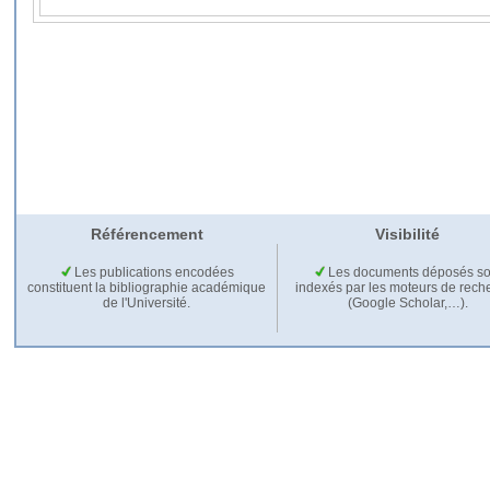
Référencement
Visibilité
Les publications encodées
Les documents déposés so
constituent la bibliographie académique
indexés par les moteurs de rech
de l'Université.
(Google Scholar,…).