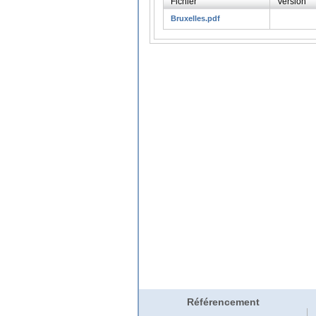
Fichier
Version
Bruxelles.pdf
Référencement