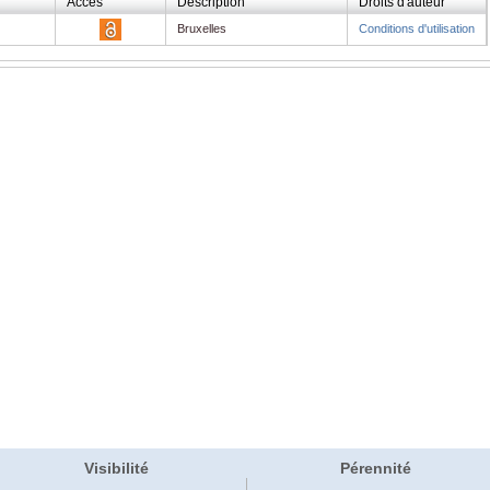
Accès
Description
Droits d'auteur
Bruxelles
Conditions d'utilisation
Visibilité
Pérennité