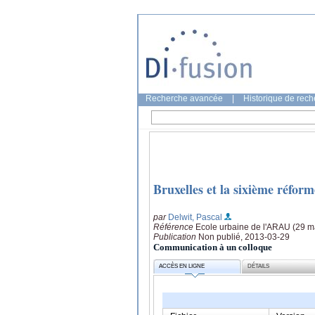
Recherche avancée
|
Historique de rec
Bruxelles et la sixième réform
par
Delwit, Pascal
Référence
Ecole urbaine de l'ARAU (29 m
Publication
Non publié, 2013-03-29
Communication à un colloque
ACCÈS EN LIGNE
DÉTAILS