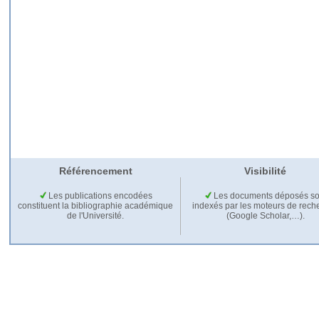
Référencement
Visibilité
Les publications encodées
Les documents déposés so
constituent la bibliographie académique
indexés par les moteurs de rech
de l'Université.
(Google Scholar,…).