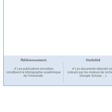
Référencement
Visibilité
Les publications encodées
Les documents déposés so
constituent la bibliographie académique
indexés par les moteurs de rech
de l'Université.
(Google Scholar,…).