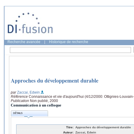
Recherche avancée
|
Historique de recherche
Approches du développement durable
par
Zaccai, Edwin
Référence
Connaissance et vie d'aujourd'hui (4/12/2000: Ottignies-Louvain
Publication
Non publié, 2000
Communication à un colloque
DÉTAILS
Titre:
Approches du développement durable
Auteur:
Zaccai, Edwin