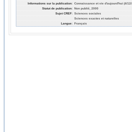
Informations sur la publication:
Connaissance et vie d'aujourd'hui (4/12
Statut de publication:
Non publié, 2000
Sujet CREF:
Sciences sociales
Sciences exactes et naturelles
Langue:
Français