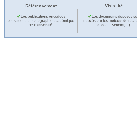
Référencement
Visibilité
Les publications encodées
Les documents déposés so
constituent la bibliographie académique
indexés par les moteurs de rech
de l'Université.
(Google Scholar,…).