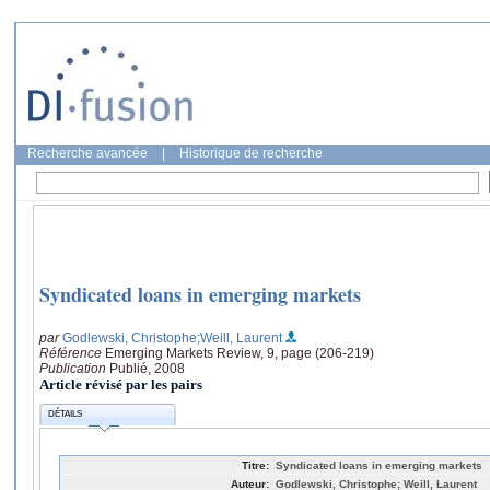
Recherche avancée
|
Historique de recherche
Syndicated loans in emerging markets
par
Godlewski, Christophe
;Weill, Laurent
Référence
Emerging Markets Review, 9, page (206-219)
Publication
Publié, 2008
Article révisé par les pairs
DÉTAILS
Titre:
Syndicated loans in emerging markets
Auteur:
Godlewski, Christophe; Weill, Laurent