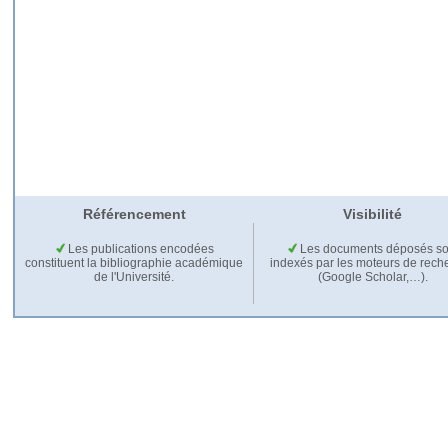
Référencement
Visibilité
Les publications encodées
Les documents déposés so
constituent la bibliographie académique
indexés par les moteurs de rech
de l'Université.
(Google Scholar,…).