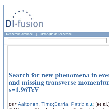
Recherche avancée
|
Historique de recherche
Search for new phenomena in eve
and missing transverse momentum 
s=1.96TeV
par
Aaltonen, Timo
;Barria, Patrizia
; [et al.