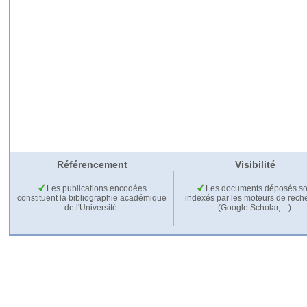
Référencement
Visibilité
Les publications encodées
Les documents déposés so
constituent la bibliographie académique
indexés par les moteurs de rech
de l'Université.
(Google Scholar,…).