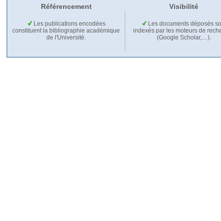
Référencement
Visibilité
Les publications encodées
Les documents déposés so
constituent la bibliographie académique
indexés par les moteurs de rech
de l'Université.
(Google Scholar,…).