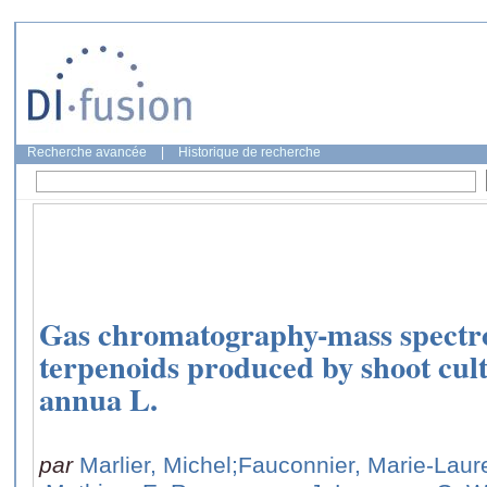
Recherche avancée
|
Historique de recherche
Gas chromatography-mass spectro
terpenoids produced by shoot cult
annua L.
par
Marlier, Michel
;Fauconnier, Marie-Laur