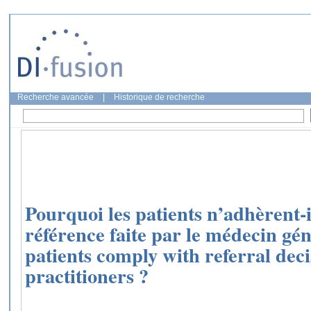
Recherche avancée
|
Historique de recherche
Pourquoi les patients n’adhèrent-i
référence faite par le médecin gén
patients comply with referral dec
practitioners ?