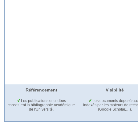
Référencement
Visibilité
Les publications encodées
Les documents déposés so
constituent la bibliographie académique
indexés par les moteurs de rech
de l'Université.
(Google Scholar,…).