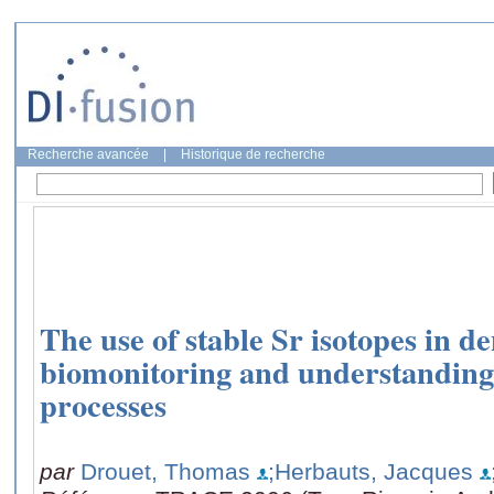
Recherche avancée
|
Historique de recherche
The use of stable Sr isotopes in 
biomonitoring and understanding 
processes
par
Drouet, Thomas
;Herbauts, Jacques