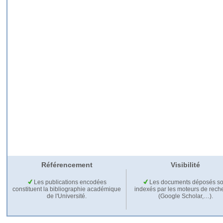
Référencement
Visibilité
Les publications encodées
Les documents déposés so
constituent la bibliographie académique
indexés par les moteurs de rech
de l'Université.
(Google Scholar,…).