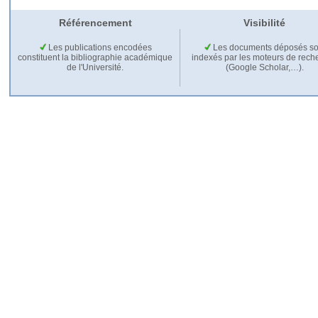
Référencement
Visibilité
Les publications encodées
Les documents déposés so
constituent la bibliographie académique
indexés par les moteurs de rech
de l'Université.
(Google Scholar,…).