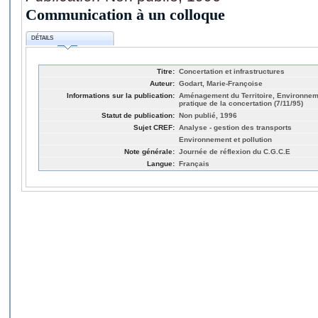
Communication à un colloque
DÉTAILS
Titre:
Concertation et infrastructures
Auteur:
Godart, Marie-Françoise
Informations sur la publication:
Aménagement du Territoire, Environnemen
pratique de la concertation (7/11/95)
Statut de publication:
Non publié, 1996
Sujet CREF:
Analyse - gestion des transports
Environnement et pollution
Note générale:
Journée de réflexion du C.G.C.E
Langue:
Français