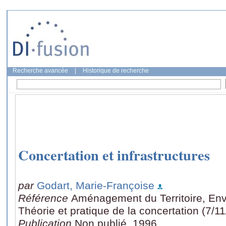
Recherche avancée
|
Historique de recherche
Concertation et infrastructures
par
Godart, Marie-Françoise
Référence
Aménagement du Territoire, Envi
Théorie et pratique de la concertation (7/11
Publication
Non publié, 1996