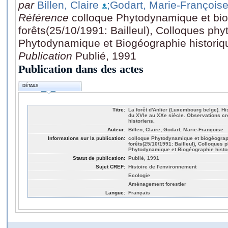
par
Billen, Claire
;Godart, Marie-François
Référence
colloque Phytodynamique et bio
forêts(25/10/1991: Bailleul), Colloques phy
Phytodynamique et Biogéographie historiqu
Publication
Publié, 1991
Publication dans des actes
DÉTAILS
Titre:
La forêt d'Anlier (Luxembourg belge). Hi
du XVIe au XXe siècle. Observations cro
historiens.
Auteur:
Billen, Claire; Godart, Marie-Françoise
Informations sur la publication:
colloque Phytodynamique et biogéograp
forêts(25/10/1991: Bailleul), Colloques 
Phytodynamique et Biogéographie histor
Statut de publication:
Publié, 1991
Sujet CREF:
Histoire de l'environnement
Ecologie
Aménagement forestier
Langue:
Français