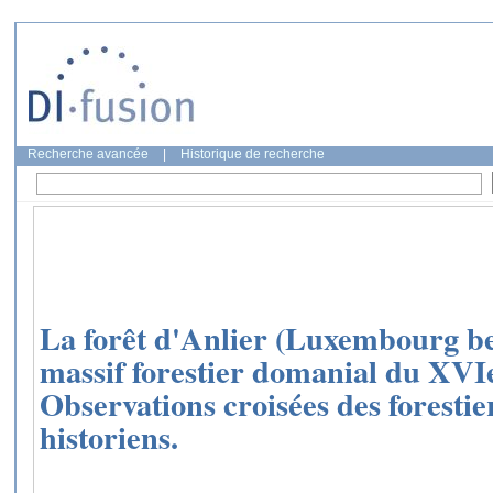
Recherche avancée
|
Historique de recherche
La forêt d'Anlier (Luxembourg bel
massif forestier domanial du XVIe
Observations croisées des forestier
historiens.