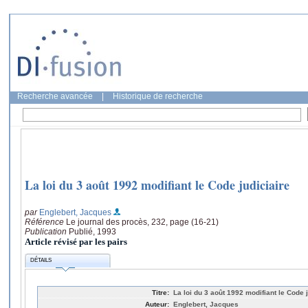
Recherche avancée
|
Historique de recherche
La loi du 3 août 1992 modifiant le Code judiciaire
par
Englebert, Jacques
Référence
Le journal des procès, 232, page (16-21)
Publication
Publié, 1993
Article révisé par les pairs
DÉTAILS
Titre:
La loi du 3 août 1992 modifiant le Code j
Auteur:
Englebert, Jacques