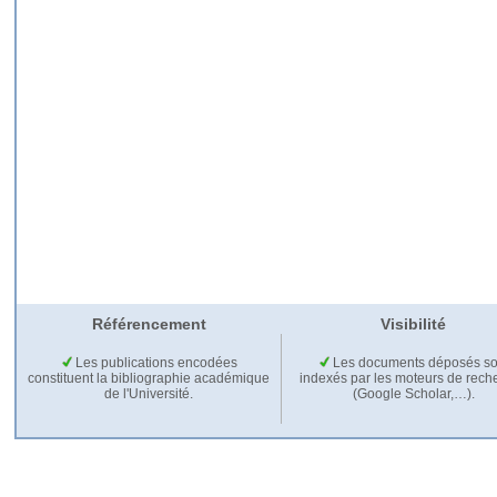
Référencement
Visibilité
Les publications encodées
Les documents déposés so
constituent la bibliographie académique
indexés par les moteurs de rech
de l'Université.
(Google Scholar,…).