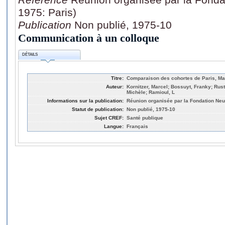
1975: Paris)
Publication
Non publié, 1975-10
Communication à un colloque
DÉTAILS
Titre:
Comparaison des cohortes de Paris, Mar
Auteur:
Kornitzer, Marcel; Bossuyt, Franky; Rust
Michèle; Ramioul, L
Informations sur la publication:
Réunion organisée par la Fondation Neu
Statut de publication:
Non publié, 1975-10
Sujet CREF:
Santé publique
Langue:
Français