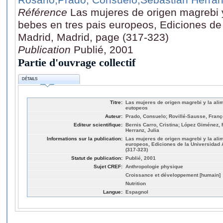
Référence
Las mujeres de origen magrebi 
bebes en tres pais europeos, Ediciones d
Madrid, Madrid, page (317-323)
Publication
Publié, 2001
Partie d'ouvrage collectif
DÉTAILS
Titre:
Las mujeres de origen magrebi y la ali
eutopeos
Auteur:
Prado, Consuelo; Rovillé-Sausse, Franç
Editeur scientifique:
Bernis Carro, Cristina; López Giménez,
Herranz, Julia
Informations sur la publication:
Las mujeres de origen magrebi y la ali
europeos, Ediciones de la Universidad
(317-323)
Statut de publication:
Publié, 2001
Sujet CREF:
Anthropologie physique
Croissance et développement [humain]
Nutrition
Langue:
Espagnol