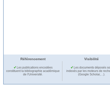
Référencement
Visibilité
Les publications encodées
Les documents déposés so
constituent la bibliographie académique
indexés par les moteurs de rech
de l'Université.
(Google Scholar,…).