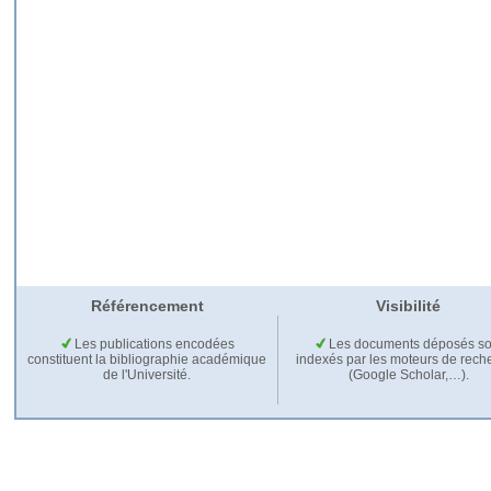
Référencement
Visibilité
Les publications encodées
Les documents déposés so
constituent la bibliographie académique
indexés par les moteurs de rech
de l'Université.
(Google Scholar,…).