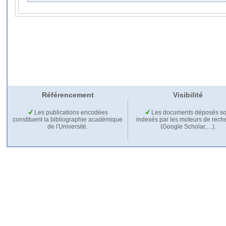
Référencement
Visibilité
Les publications encodées
Les documents déposés so
constituent la bibliographie académique
indexés par les moteurs de rech
de l'Université.
(Google Scholar,…).