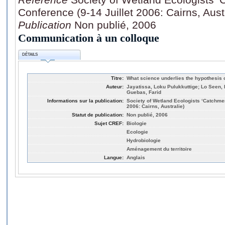
Conference (9-14 Juillet 2006: Cairns, Aust
Publication
Non publié, 2006
Communication à un colloque
DÉTAILS
Titre:
What science underlies the hypothesis 
Auteur:
Jayatissa, Loku Pulukkuttige; Lo Seen
Guebas, Farid
Informations sur la publication:
Society of Wetland Ecologists ‘Catchmen
2006: Cairns, Australie)
Statut de publication:
Non publié, 2006
Sujet CREF:
Biologie
Ecologie
Hydrobiologie
Aménagement du territoire
Langue:
Anglais