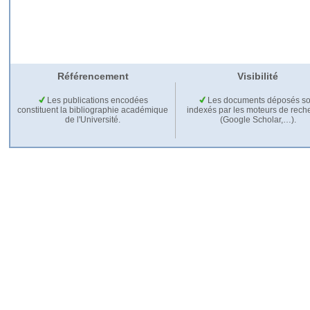
Référencement
Visibilité
Les publications encodées
Les documents déposés so
constituent la bibliographie académique
indexés par les moteurs de rech
de l'Université.
(Google Scholar,…).