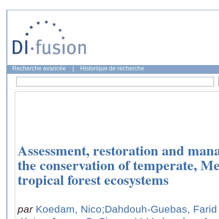
Recherche avancée
|
Historique de recherche
Assessment, restoration and mana
the conservation of temperate, M
tropical forest ecosystems
par
Koedam, Nico
;Dahdouh-Guebas, Farid