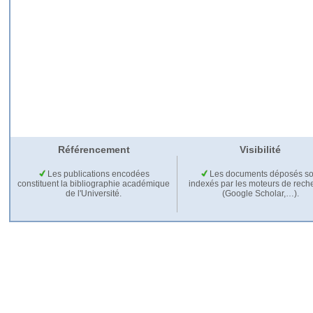
Référencement
Visibilité
Les publications encodées
Les documents déposés so
constituent la bibliographie académique
indexés par les moteurs de rech
de l'Université.
(Google Scholar,…).