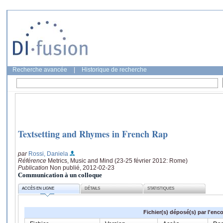
Recherche avancée
|
Historique de recherche
Textsetting and Rhymes in French Rap
par
Rossi, Daniela
Référence
Metrics, Music and Mind (23-25 février 2012: Rome)
Publication
Non publié, 2012-02-23
Communication à un colloque
ACCÈS EN LIGNE
DÉTAILS
STATISTIQUES
Fichier(s) déposé(s) par l'enc