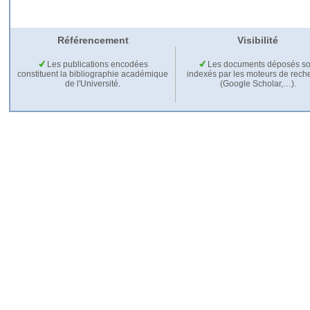
Référencement
Visibilité
Les publications encodées
Les documents déposés so
constituent la bibliographie académique
indexés par les moteurs de rech
de l'Université.
(Google Scholar,…).