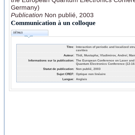
Germany)
Publication
Non publié, 2003
Communication à un colloque
DÉTAILS
Titre:
Interaction of periodic and localized st
cavities
Auteur:
Tlidi, Mustapha; Vladimirov, Andrei; Man
Informations sur la publication:
The European Conference on Laser and 
Quantum Electronics Conference (12-1
Statut de publication:
Non publié, 2003
Sujet CREF:
Optique non linéaire
Langue:
Anglais