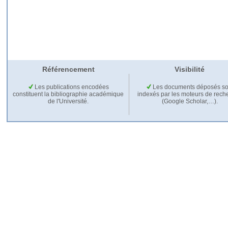
Référencement
Visibilité
Les publications encodées
Les documents déposés so
constituent la bibliographie académique
indexés par les moteurs de rech
de l'Université.
(Google Scholar,…).