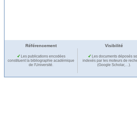
Référencement
Visibilité
Les publications encodées
Les documents déposés so
constituent la bibliographie académique
indexés par les moteurs de rech
de l'Université.
(Google Scholar,…).