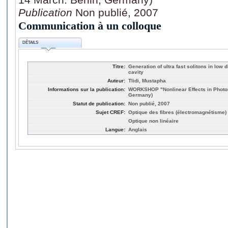
Publication
Non publié, 2007
Communication à un colloque
DÉTAILS
Titre:
Generation of ultra fast solitons in low 
cavity
Auteur:
Tlidi, Mustapha
Informations sur la publication:
WORKSHOP "Nonlinear Effects in Photoni
Germany)
Statut de publication:
Non publié, 2007
Sujet CREF:
Optique des fibres (électromagnétisme)
Optique non linéaire
Langue:
Anglais