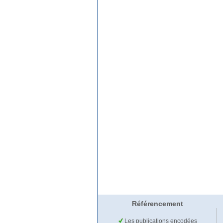
Référencement
Les publications encodées