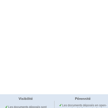
Visibilité
Pérennité
Les documents déposés en open-
Les documents déposés sont