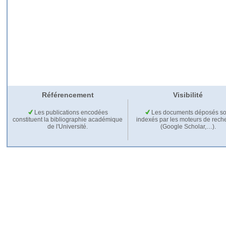
Référencement
Visibilité
Les publications encodées
Les documents déposés so
constituent la bibliographie académique
indexés par les moteurs de rech
de l'Université.
(Google Scholar,…).