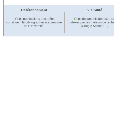
Référencement
Visibilité
Les publications encodées
Les documents déposés so
constituent la bibliographie académique
indexés par les moteurs de rech
de l'Université.
(Google Scholar,…).