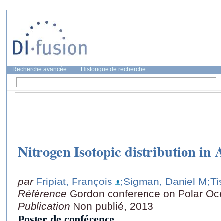
Recherche avancée
|
Historique de recherche
Nitrogen Isotopic distribution in 
par
Fripiat, François
;Sigman, Daniel M
;T
Référence
Gordon conference on Polar Oc
Publication
Non publié, 2013
Poster de conférence