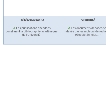
Référencement
Visibilité
Les publications encodées
Les documents déposés so
constituent la bibliographie académique
indexés par les moteurs de rech
de l'Université.
(Google Scholar,…).