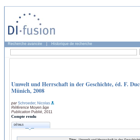
Recherche avancée
|
Historique de recherche
Umwelt und Herrschaft in der Geschichte, éd. F. Duc
Münich, 2008
par
Schroeder, Nicolas
Référence
Moyen âge
Publication
Publié, 2011
Compte rendu
DÉTAILS
Titre:
Umwelt und Herrschaft in der Geschichte