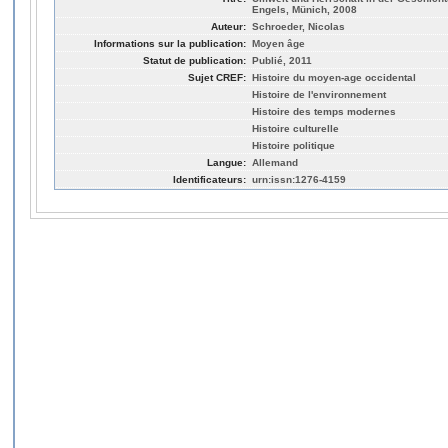
Engels, Münich, 2008
Auteur:
Schroeder, Nicolas
Informations sur la publication:
Moyen âge
Statut de publication:
Publié, 2011
Sujet CREF:
Histoire du moyen-age occidental
Histoire de l'environnement
Histoire des temps modernes
Histoire culturelle
Histoire politique
Langue:
Allemand
Identificateurs:
urn:issn:1276-4159