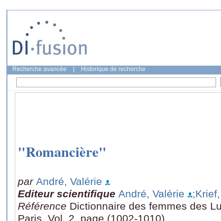
Recherche avancée
|
Historique de recherche
"Romancière"
par
André, Valérie
Editeur scientifique
André, Valérie
;Krief
Référence
Dictionnaire des femmes des L
Paris, Vol. 2, page (1002-1010)