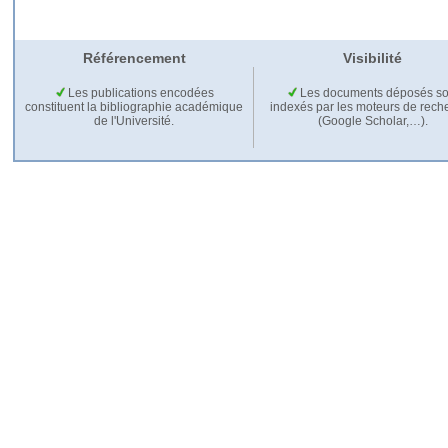
Référencement
Visibilité
Les publications encodées
Les documents déposés so
constituent la bibliographie académique
indexés par les moteurs de rech
de l'Université.
(Google Scholar,…).