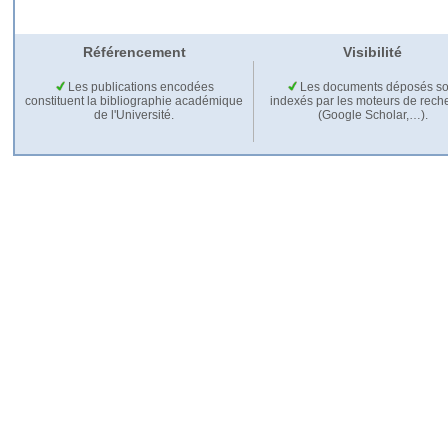
Référencement
Visibilité
Les publications encodées
Les documents déposés so
constituent la bibliographie académique
indexés par les moteurs de rech
de l'Université.
(Google Scholar,…).