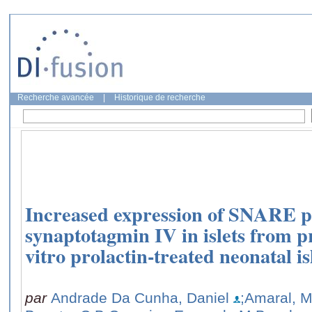
Recherche avancée
|
Historique de recherche
Increased expression of SNARE p
synaptotagmin IV in islets from p
vitro prolactin-treated neonatal isl
par
Andrade Da Cunha, Daniel
;Amaral, 