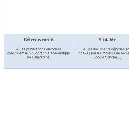
Référencement
Visibilité
Les publications encodées
Les documents déposés so
constituent la bibliographie académique
indexés par les moteurs de rech
de l'Université.
(Google Scholar,…).