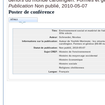
Publication
Non publié, 2010-05-07
Poster de conférence
DÉTAILS
Titre:
Environnement social et matériel de l'a
XIVe siècle
Auteur:
Schroeder, Nicolas
Informations sur la publication:
Autour de Yoshiki Morimoto : les struc
carolingien. Formes et génèse (06-08 m
Statut de publication:
Non publié, 2010-05-07
Sujet CREF:
Histoire de l'environnement
Histoire du moyen-age occidental
Histoire économique
Histoire sociale
Religions chrétiennes
Langue:
Français