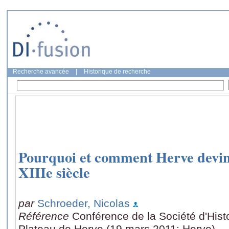
Recherche avancée
|
Historique de recherche
Pourquoi et comment Herve devin
XIIIe siècle
par
Schroeder, Nicolas
Référence
Conférence de la Société d'Histo
Plateau de Herve (19 mars 2011: Herve)