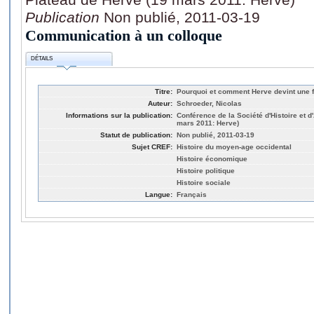
Publication
Non publié, 2011-03-19
Communication à un colloque
DÉTAILS
Titre:
Pourquoi et comment Herve devint une f
Auteur:
Schroeder, Nicolas
Informations sur la publication:
Conférence de la Société d'Histoire et 
mars 2011: Herve)
Statut de publication:
Non publié, 2011-03-19
Sujet CREF:
Histoire du moyen-age occidental
Histoire économique
Histoire politique
Histoire sociale
Langue:
Français