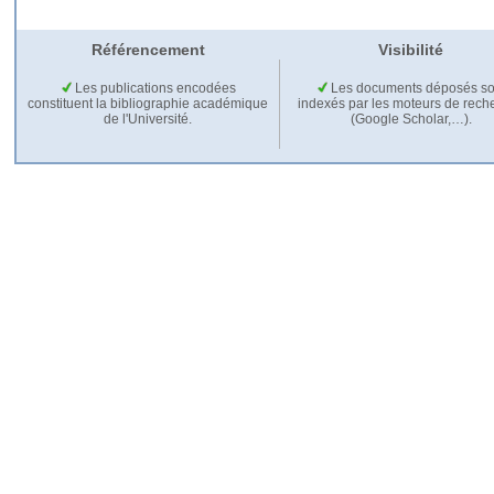
Référencement
Visibilité
Les publications encodées
Les documents déposés so
constituent la bibliographie académique
indexés par les moteurs de rech
de l'Université.
(Google Scholar,…).