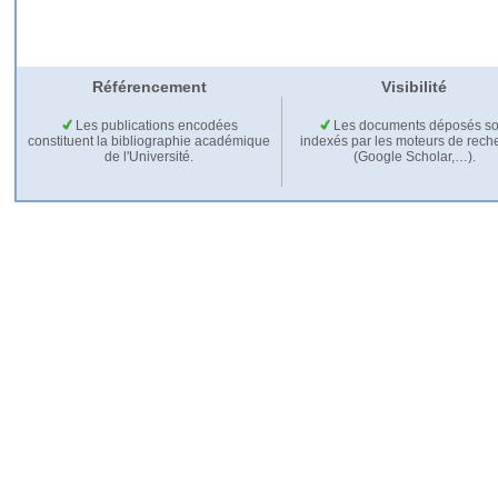
Référencement
Visibilité
Les publications encodées
Les documents déposés so
constituent la bibliographie académique
indexés par les moteurs de rech
de l'Université.
(Google Scholar,…).