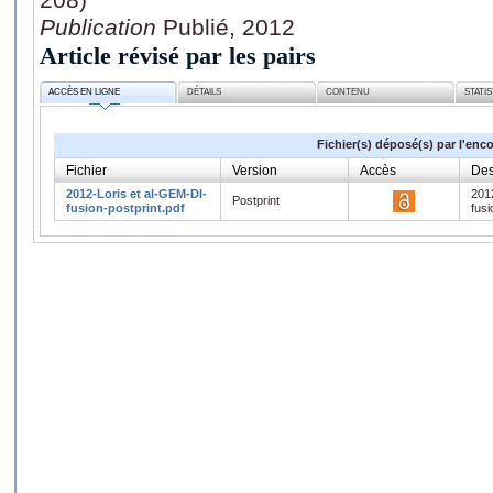
Publication
Publié, 2012
Article révisé par les pairs
ACCÈS EN LIGNE
DÉTAILS
CONTENU
STATI
Fichier(s) déposé(s) par l'enc
Fichier
Version
Accès
Des
2012-Loris et al-GEM-DI-
201
Postprint
fusion-postprint.pdf
fusi