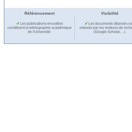
Référencement
Visibilité
Les publications encodées
Les documents déposés so
constituent la bibliographie académique
indexés par les moteurs de rech
de l'Université.
(Google Scholar,…).