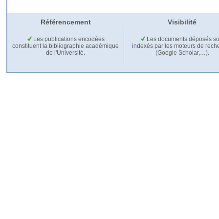
Référencement
Visibilité
Les publications encodées
Les documents déposés so
constituent la bibliographie académique
indexés par les moteurs de rech
de l'Université.
(Google Scholar,…).