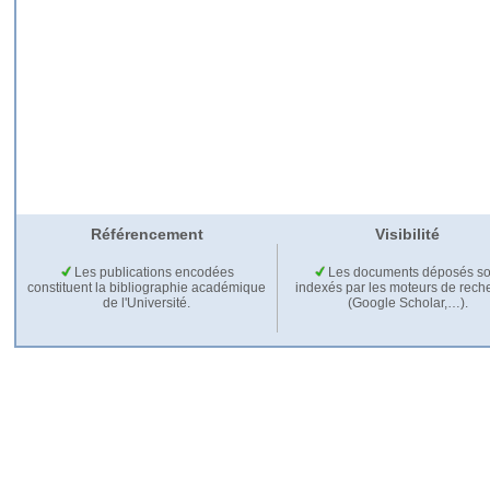
Référencement
Visibilité
Les publications encodées
Les documents déposés so
constituent la bibliographie académique
indexés par les moteurs de rech
de l'Université.
(Google Scholar,…).