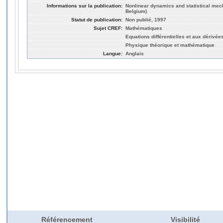
Informations sur la publication:
Nonlinear dynamics and statistical mec
Belgium)
Statut de publication:
Non publié, 1997
Sujet CREF:
Mathématiques
Equations différentielles et aux dérivées
Physique théorique et mathématique
Langue:
Anglais
Référencement
Visibilité