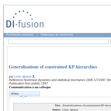
Recherche avancée
|
Historique de recherche
Generalisations of constrained KP hierarchies
par
Loris, Ignace
Référence
Nonlinear dynamics and statistical mechanics (30/6-1/7/1997: Br
Publication
Non publié, 1997
Communication à un colloque
DÉTAILS
Titre:
Generalisations of constrained KP hier
Auteur:
Loris, Ignace