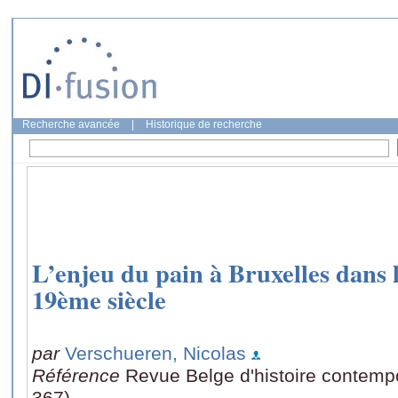
Recherche avancée
|
Historique de recherche
L’enjeu du pain à Bruxelles dans 
19ème siècle
par
Verschueren, Nicolas
Référence
Revue Belge d'histoire contempo
367)