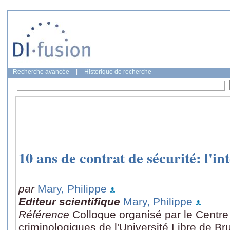
Recherche avancée
|
Historique de recherche
10 ans de contrat de sécurité: l'in
par
Mary, Philippe
Editeur scientifique
Mary, Philippe
Référence
Colloque organisé par le Centr
criminologiques de l'Université Libre de Br