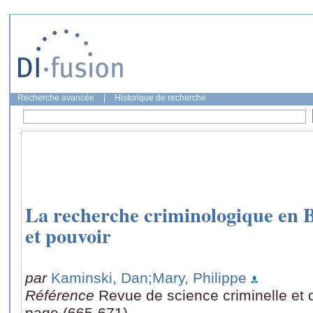
Recherche avancée
|
Historique de recherche
La recherche criminologique en B
et pouvoir
par
Kaminski, Dan
;Mary, Philippe
Référence
Revue de science criminelle et 
page (665-671)